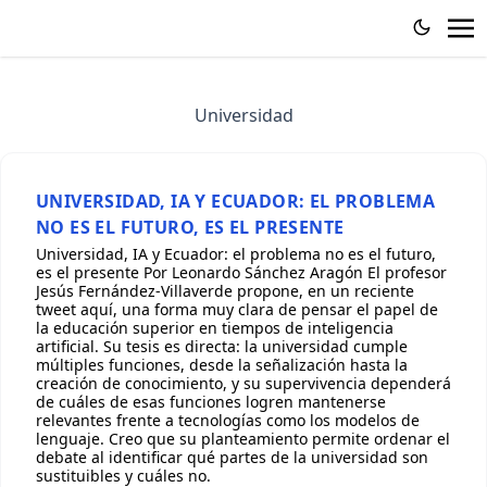
Universidad
UNIVERSIDAD, IA Y ECUADOR: EL PROBLEMA
NO ES EL FUTURO, ES EL PRESENTE
Universidad, IA y Ecuador: el problema no es el futuro,
es el presente Por Leonardo Sánchez Aragón El profesor
Jesús Fernández-Villaverde propone, en un reciente
tweet aquí, una forma muy clara de pensar el papel de
la educación superior en tiempos de inteligencia
artificial. Su tesis es directa: la universidad cumple
múltiples funciones, desde la señalización hasta la
creación de conocimiento, y su supervivencia dependerá
de cuáles de esas funciones logren mantenerse
relevantes frente a tecnologías como los modelos de
lenguaje. Creo que su planteamiento permite ordenar el
debate al identificar qué partes de la universidad son
sustituibles y cuáles no.